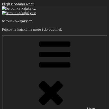
Přejít k obsahu webu
berounka-kajaky.cz
Půjčovna kajaků na moře i do bublinek
Menu