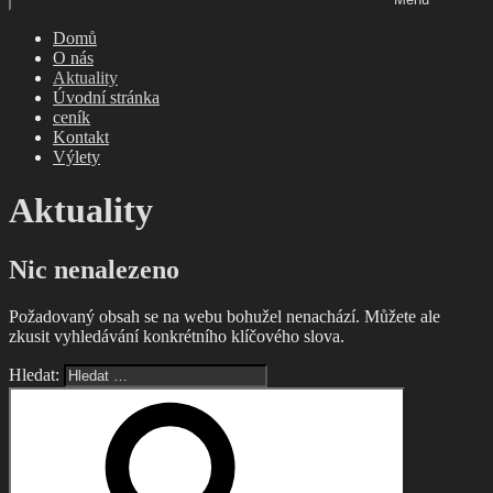
Domů
O nás
Aktuality
Úvodní stránka
ceník
Kontakt
Výlety
Aktuality
Nic nenalezeno
Požadovaný obsah se na webu bohužel nenachází. Můžete ale
zkusit vyhledávání konkrétního klíčového slova.
Hledat: