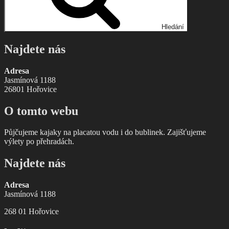
Hledání
Najdete nás
Adresa
Jasmínová 1188
26801 Hořovice
O tomto webu
Půjčujeme kajaky na placatou vodu i do bublinek. Zajišťujeme
výlety po přehradách.
Najdete nás
Adresa
Jasmínová 1188
268 01 Hořovice